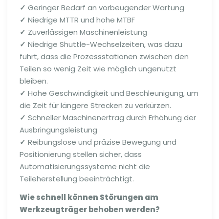
✓
Geringer Bedarf an vorbeugender Wartung
✓
Niedrige MTTR und hohe MTBF
✓
Zuverlässigen Maschinenleistung
✓
Niedrige Shuttle-Wechselzeiten, was dazu
führt, dass die Prozessstationen zwischen den
Teilen so wenig Zeit wie möglich ungenutzt
bleiben.
✓
Hohe Geschwindigkeit und Beschleunigung, um
die Zeit für längere Strecken zu verkürzen.
✓
Schneller Maschinenertrag durch Erhöhung der
Ausbringungsleistung
✓
Reibungslose und präzise Bewegung und
Positionierung stellen sicher, dass
Automatisierungssysteme nicht die
Teileherstellung beeinträchtigt.
Wie schnell können Störungen am
Werkzeugträger behoben werden?