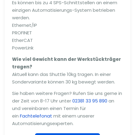
Es können bis zu 4 SPS-Schnittstellen an einem
einzigen Automatisierungs-System betrieben
werden.
Ethernet/IP
PROFINET
EtherCAT
PowerLink
Wie viel Gewicht kann der Werkstückträger
tragen?
Aktuell kann das Shuttle 10kg tragen. In einer
Sondervariante können 30 kg bewegt werden.
Sie haben weitere Fragen? Rufen Sie uns gerne in
der Zeit von 8-17 Uhr unter
02381 33 95 890
an
und vereinbaren einen Termin für
ein
Fachtelefonat
mit einem unserer
Automatisierungsexperten.