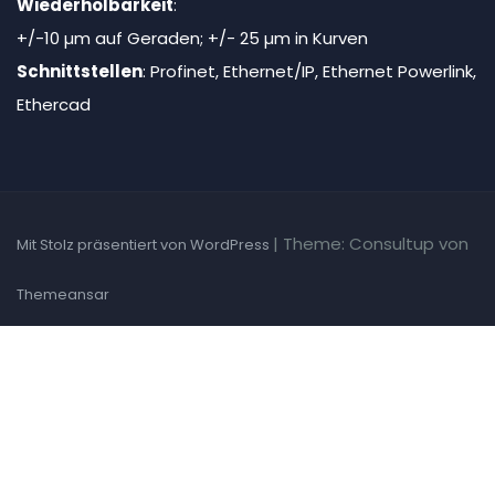
Wiederholbarkeit
:
+/-10 µm auf Geraden; +/- 25 µm in Kurven
Schnittstellen
: Profinet, Ethernet/IP, Ethernet Powerlink,
Ethercad
|
Theme: Consultup von
Mit Stolz präsentiert von WordPress
Themeansar