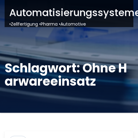
Automatisierungssysteme
•Zellfertigung •Pharma •Automotive
Schlagwort:
Ohne H
arwareeinsatz