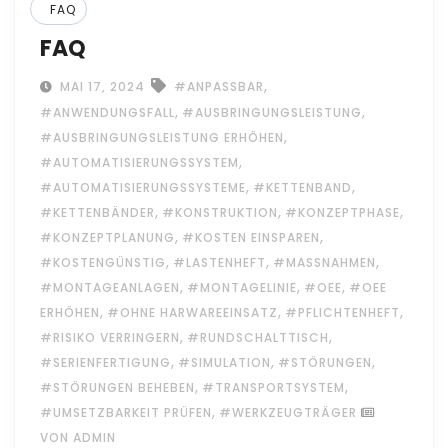
FAQ
FAQ
,
MAI 17, 2024
#ANPASSBAR
,
,
#ANWENDUNGSFALL
#AUSBRINGUNGSLEISTUNG
,
#AUSBRINGUNGSLEISTUNG ERHÖHEN
,
#AUTOMATISIERUNGSSYSTEM
,
,
#AUTOMATISIERUNGSSYSTEME
#KETTENBAND
,
,
,
#KETTENBÄNDER
#KONSTRUKTION
#KONZEPTPHASE
,
,
#KONZEPTPLANUNG
#KOSTEN EINSPAREN
,
,
,
#KOSTENGÜNSTIG
#LASTENHEFT
#MASSNAHMEN
,
,
,
#MONTAGEANLAGEN
#MONTAGELINIE
#OEE
#OEE
,
,
,
ERHÖHEN
#OHNE HARWAREEINSATZ
#PFLICHTENHEFT
,
,
#RISIKO VERRINGERN
#RUNDSCHALTTISCH
,
,
,
#SERIENFERTIGUNG
#SIMULATION
#STÖRUNGEN
,
,
#STÖRUNGEN BEHEBEN
#TRANSPORTSYSTEM
,
#UMSETZBARKEIT PRÜFEN
#WERKZEUGTRÄGER
VON ADMIN