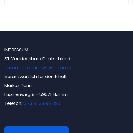
IMPRESSUM
ST Vertriebsbüro Deutschland
automatisierungs-systeme.de
Verantwortlich für den Inhalt
Markus Tonn
Lupinenweg 8 - 59071 Hamm
Telefon:
0 23 81 33 95 890