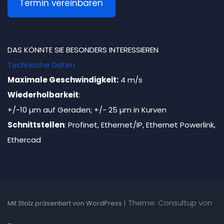
Termin vereinbaren
DAS KÖNNTE SIE BESONDERS INTERESSIEREN
Technische Daten
Maximale Geschwindigkeit:
4 m/s
Wiederholbarkeit
:
+/-10 µm auf Geraden; +/- 25 µm in Kurven
Schnittstellen
: Profinet, Ethernet/IP, Ethernet Powerlink,
Ethercad
|
Theme: Consultup von
Mit Stolz präsentiert von WordPress