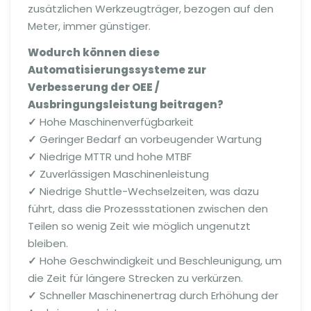
zusätzlichen Werkzeugträger, bezogen auf den
Meter, immer günstiger.
Wodurch können diese
Automatisierungssysteme zur
Verbesserung der OEE /
Ausbringungsleistung beitragen?
✓
Hohe Maschinenverfügbarkeit
✓
Geringer Bedarf an vorbeugender Wartung
✓
Niedrige MTTR und hohe MTBF
✓
Zuverlässigen Maschinenleistung
✓
Niedrige Shuttle-Wechselzeiten, was dazu
führt, dass die Prozessstationen zwischen den
Teilen so wenig Zeit wie möglich ungenutzt
bleiben.
✓
Hohe Geschwindigkeit und Beschleunigung, um
die Zeit für längere Strecken zu verkürzen.
✓
Schneller Maschinenertrag durch Erhöhung der