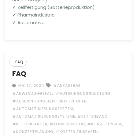
✓
Zellfertigung (Batterieproduktion)
✓
Pharmaindustrie
✓
Automotive
FAQ
FAQ
,
MAI 17, 2024
#ANPASSBAR
,
,
#ANWENDUNGSFALL
#AUSBRINGUNGSLEISTUNG
,
#AUSBRINGUNGSLEISTUNG ERHÖHEN
,
#AUTOMATISIERUNGSSYSTEM
,
,
#AUTOMATISIERUNGSSYSTEME
#KETTENBAND
,
,
,
#KETTENBÄNDER
#KONSTRUKTION
#KONZEPTPHASE
,
,
#KONZEPTPLANUNG
#KOSTEN EINSPAREN