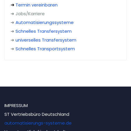
Termin vereinbaren
➜
➜ Jobs/Karriere
➜
Automatisierungssysteme
➜
Schnelles Transfersystem
➜
universelles Transfersystem
➜
Schnelles Transportsystem
IMPRESSUM
ST Vertriebsbüro Deutschland
automatisierungs-systeme.de