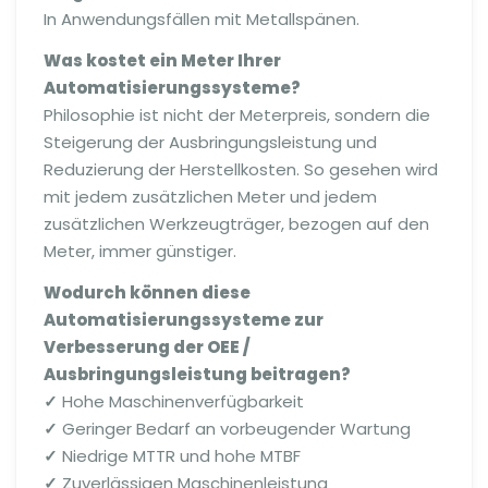
In Anwendungsfällen mit Metallspänen.
Was kostet ein Meter Ihre
r
Automatisierungssysteme?
Philosophie ist nicht der Meterpreis, sondern die
Steigerung der Ausbringungsleistung und
Reduzierung der Herstellkosten. So gesehen wird
mit jedem zusätzlichen Meter und jedem
zusätzlichen Werkzeugträger, bezogen auf den
Meter, immer günstiger.
Wodurch können diese
Automatisierungssysteme zur
Verbesserung der OEE /
Ausbringungsleistung beitragen?
✓
Hohe Maschinenverfügbarkeit
✓
Geringer Bedarf an vorbeugender Wartung
✓
Niedrige MTTR und hohe MTBF
✓
Zuverlässigen Maschinenleistung