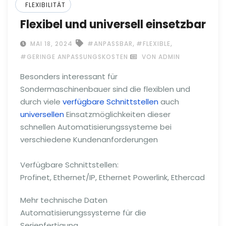
FLEXIBILITÄT
Flexibel und universell einsetzbar
,
,
MAI 18, 2024
#ANPASSBAR
#FLEXIBLE
#GERINGE ANPASSUNGSKOSTEN
VON ADMIN
Besonders interessant für
Sondermaschinenbauer sind die flexiblen und
durch viele
verfügbare Schnittstellen
auch
universellen
Einsatzmöglichkeiten dieser
schnellen Automatisierungssysteme bei
verschiedene Kundenanforderungen
Verfügbare Schnittstellen:
Profinet, Ethernet/IP, Ethernet Powerlink, Ethercad
Mehr technische Daten
Automatisierungssysteme für die
Serienfertigung