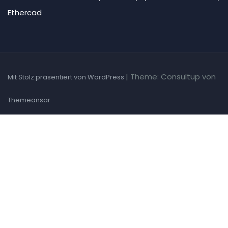
Ethercad
|
Theme: Consultup von
Mit Stolz präsentiert von WordPress
Themeansar