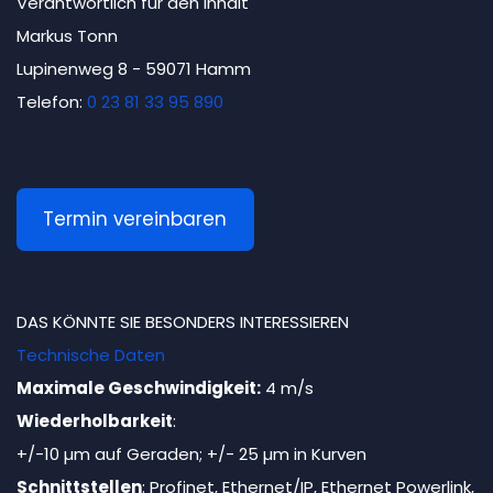
Verantwortlich für den Inhalt
Markus Tonn
Lupinenweg 8 - 59071 Hamm
Telefon:
0 23 81 33 95 890
Termin vereinbaren
DAS KÖNNTE SIE BESONDERS INTERESSIEREN
Technische Daten
Maximale Geschwindigkeit:
4 m/s
Wiederholbarkeit
:
+/-10 µm auf Geraden; +/- 25 µm in Kurven
Schnittstellen
: Profinet, Ethernet/IP, Ethernet Powerlink,